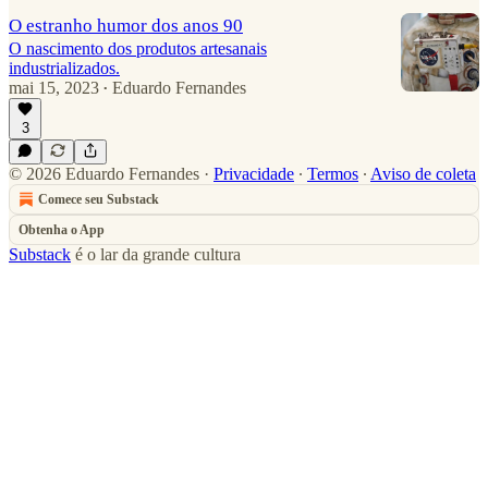
O estranho humor dos anos 90
O nascimento dos produtos artesanais
industrializados.
mai 15, 2023
Eduardo Fernandes
•
3
© 2026 Eduardo Fernandes
·
Privacidade
∙
Termos
∙
Aviso de coleta
Comece seu Substack
Obtenha o App
Substack
é o lar da grande cultura