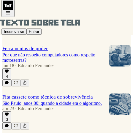
offline
Inscreva-se
Entrar
Ferramentas de poder
Por que não respeito computadores como respeito
motosserras?
jun 18
Eduardo Fernandes
•
4
Fita cassete como técnica de sobrevivência
São Paulo, anos 80: quando a cidade era o algoritmo.
abr 23
Eduardo Fernandes
•
3