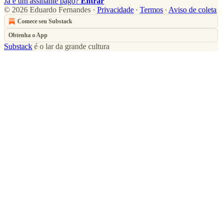
Já é um assinante pago?
Entrar
© 2026 Eduardo Fernandes
·
Privacidade
∙
Termos
∙
Aviso de coleta
Comece seu Substack
Obtenha o App
Substack
é o lar da grande cultura