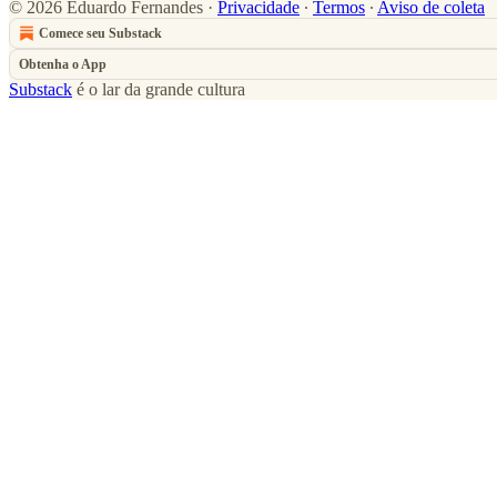
© 2026 Eduardo Fernandes
·
Privacidade
∙
Termos
∙
Aviso de coleta
Comece seu Substack
Obtenha o App
Substack
é o lar da grande cultura