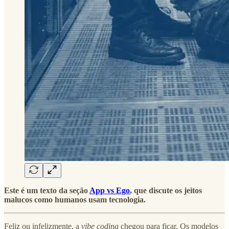
Este é um texto da seção
App vs Ego
, que discute os jeitos
malucos como humanos usam tecnologia.
Feliz ou infelizmente, a
vibe coding
chegou para ficar. Os modelos