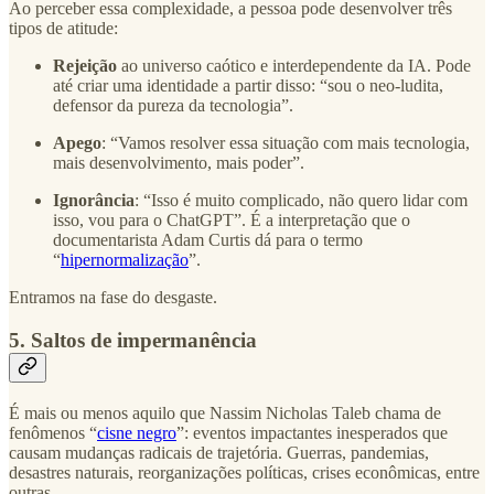
Ao perceber essa complexidade, a pessoa pode desenvolver três
tipos de atitude:
Rejeição
ao universo caótico e interdependente da IA. Pode
até criar uma identidade a partir disso: “sou o neo-ludita,
defensor da pureza da tecnologia”.
Apego
: “Vamos resolver essa situação com mais tecnologia,
mais desenvolvimento, mais poder”.
Ignorância
: “Isso é muito complicado, não quero lidar com
isso, vou para o ChatGPT”. É a interpretação que o
documentarista Adam Curtis dá para o termo
“
hipernormalização
”.
Entramos na fase do desgaste.
5. Saltos de impermanência
É mais ou menos aquilo que Nassim Nicholas Taleb chama de
fenômenos “
cisne negro
”: eventos impactantes inesperados que
causam mudanças radicais de trajetória. Guerras, pandemias,
desastres naturais, reorganizações políticas, crises econômicas, entre
outras.