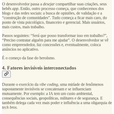
O desenvolvedor passa a
desejar
compartilhar suas criações, seus
bebês
app
. Então, outro processo começa, que conhecemos dos
blogs e das redes sociais: a busca de opiniões, de validação e a
“construção de comunidades”. Tudo começa a ficar mais caro, do
ponto de vista psicológico, financeiro e gerencial. Mais usuários,
mais custos, mais trabalho.
Passos seguintes: “Será que posso transformar isso em trabalho?”,
“Preciso contratar alguém para me ajudar”. O desenvolvedor se vê
como empreendedor, faz concessões e, eventualmente, coloca
anúncios no aplicativo.
É o começo da fase do heroísmo.
4. Fatores invisíveis interconectados
Durante o exercício da
vibe coding
, uma miríade de fenômenos
supostamente invisíveis se concatenam e se influenciam
mutuamente. Por exemplo: a IA tem um custo ambiental,
consequências sociais, geopolíticas, militares e de segurança. E
também delega cada vez mais poder e influência a uma oligarquia de
tech bros
.