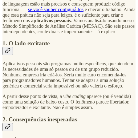
de linguagem estão mais precisos e conseguem produzir código
funcional —
se você souber configurá-los
e checar o trabalho. Ainda
que essa prática não seja para leigos, é o suficiente para criar o
fenômeno dos
aplicativos pessoais
. Vamos analisá-lo usando nosso
Método Simplificado de Análise Caótica (MESAC). São seis passos
interdependentes, contextuais e impermanentes. Já explico.
1. O lado excitante
Aplicativos pessoais são programas muito específicos, que atendem
às necessidades de uma só pessoa ou de um grupo reduzido.
Nenhuma empresa iria criá-los. Seria muito caro encomendá-los
para programadores humanos. Tentar se adaptar a uma solução
genérica e comercial seria impossível ou não valeria o esforço.
A partir desse ponto de vista, a
vibe coding
aparece (ou é vendida)
como uma solução de baixo custo. O fenômeno parece libertador,
empoderador e excitante. Não é simples assim.
2. Consequências inesperadas