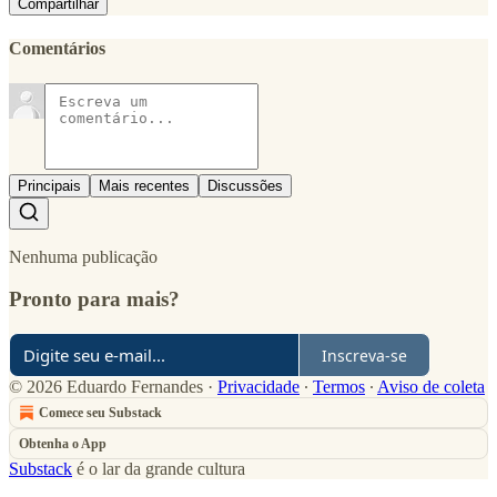
Compartilhar
Comentários
Principais
Mais recentes
Discussões
Nenhuma publicação
Pronto para mais?
Inscreva-se
© 2026 Eduardo Fernandes
·
Privacidade
∙
Termos
∙
Aviso de coleta
Comece seu Substack
Obtenha o App
Substack
é o lar da grande cultura