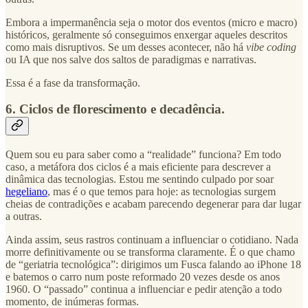
Embora a impermanência seja o motor dos eventos (micro e macro)
históricos, geralmente só conseguimos enxergar aqueles descritos
como mais disruptivos. Se um desses acontecer, não há
vibe coding
ou IA que nos salve dos saltos de paradigmas e narrativas.
Essa é a fase da transformação.
6. Ciclos de florescimento e decadência.
Quem sou eu para saber como a “realidade” funciona? Em todo
caso, a metáfora dos ciclos é a mais eficiente para descrever a
dinâmica das tecnologias. Estou me sentindo culpado por soar
hegeliano
, mas é o que temos para hoje: as tecnologias surgem
cheias de contradições e acabam parecendo degenerar para dar lugar
a outras.
Ainda assim, seus rastros continuam a influenciar o cotidiano. Nada
morre definitivamente ou se transforma claramente. É o que chamo
de “geriatria tecnológica”: dirigimos um Fusca falando ao iPhone 18
e batemos o carro num poste reformado 20 vezes desde os anos
1960. O “passado” continua a influenciar e pedir atenção a todo
momento, de inúmeras formas.