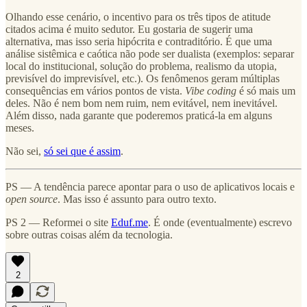
Olhando esse cenário, o incentivo para os três tipos de atitude
citados acima é muito sedutor. Eu gostaria de sugerir uma
alternativa, mas isso seria hipócrita e contraditório. É que uma
análise sistêmica e caótica não pode ser dualista (exemplos: separar
local do institucional, solução do problema, realismo da utopia,
previsível do imprevisível, etc.). Os fenômenos geram múltiplas
consequências em vários pontos de vista.
Vibe coding
é só mais um
deles. Não é nem bom nem ruim, nem evitável, nem inevitável.
Além disso, nada garante que poderemos praticá-la em alguns
meses.
Não sei,
só sei que é assim
.
PS — A tendência parece apontar para o uso de aplicativos locais e
open source
. Mas isso é assunto para outro texto.
PS 2 — Reformei o site
Eduf.me
. É onde (eventualmente) escrevo
sobre outras coisas além da tecnologia.
2