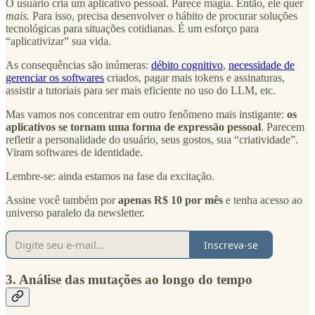
O usuário cria um aplicativo pessoal. Parece magia. Então, ele quer
mais.
Para isso, precisa desenvolver o hábito de procurar soluções
tecnológicas para situações cotidianas. É um esforço para
“aplicativizar” sua vida.
As consequências são inúmeras:
débito cognitivo
,
necessidade de
gerenciar os softwares
criados, pagar mais tokens e assinaturas,
assistir a tutoriais para ser mais eficiente no uso do LLM, etc.
Mas vamos nos concentrar em outro fenômeno mais instigante:
os
aplicativos se tornam uma forma de expressão pessoal
. Parecem
refletir a personalidade do usuário, seus gostos, sua “criatividade”.
Viram softwares de identidade.
Lembre-se: ainda estamos na fase da excitação.
Assine você também por
apenas R$ 10 por mês
e tenha acesso ao
universo paralelo da newsletter.
Inscreva-se
3. Análise das mutações ao longo do tempo