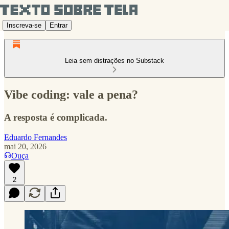
Inscreva-se
Entrar
Leia sem distrações no Substack
Vibe coding: vale a pena?
A resposta é complicada.
Eduardo Fernandes
mai 20, 2026
Ouça
2