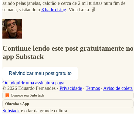
saindo pelas janelas, calorão e cerca de 2 mil turistas num fim de
semana, visitando o
Khadro Ling
. Vida Loka. ✌️
Continue lendo este post gratuitamente no
app Substack
Reivindicar meu post gratuito
Ou adquirir uma assinatura paga.
© 2026 Eduardo Fernandes
·
Privacidade
∙
Termos
∙
Aviso de coleta
Comece seu Substack
Obtenha o App
Substack
é o lar da grande cultura