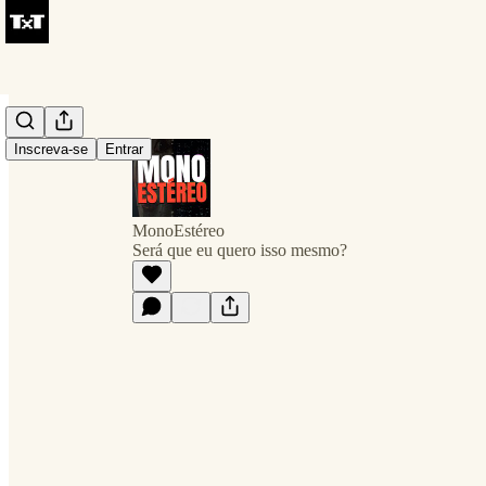
Inscreva-se
Entrar
MonoEstéreo
Será que eu quero isso mesmo?