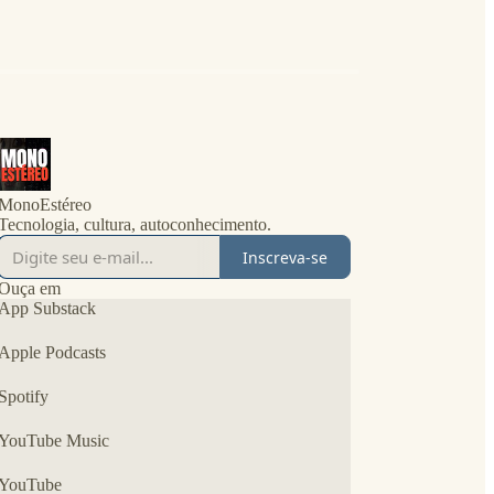
MonoEstéreo
Tecnologia, cultura, autoconhecimento.
Inscreva-se
Ouça em
App Substack
Apple Podcasts
Spotify
YouTube Music
YouTube