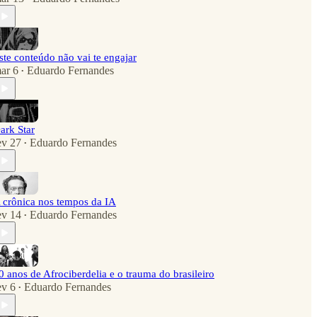
ste conteúdo não vai te engajar
ar 6
Eduardo Fernandes
•
ark Star
ev 27
Eduardo Fernandes
•
 crônica nos tempos da IA
ev 14
Eduardo Fernandes
•
0 anos de Afrociberdelia e o trauma do brasileiro
ev 6
Eduardo Fernandes
•