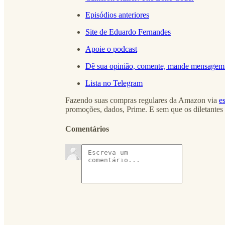
Episódios anteriores
Site de Eduardo Fernandes
Apoie o podcast
Dê sua opinião, comente, mande mensagem
Lista no Telegram
Fazendo suas compras regulares da Amazon via
es
promoções, dados, Prime. E sem que os diletantes
Comentários