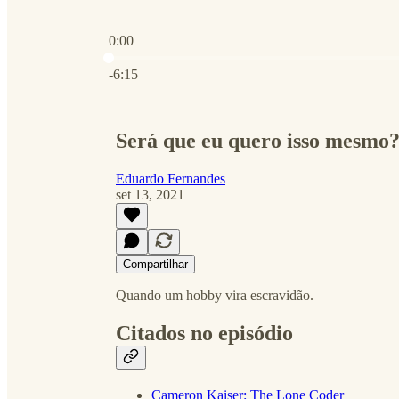
0:00
Hora atual: 0:00 / Tempo total: -6:15
-6:15
Será que eu quero isso mesmo
Eduardo Fernandes
set 13, 2021
Compartilhar
Quando um hobby vira escravidão.
Citados no episódio
Cameron Kaiser: The Lone Coder