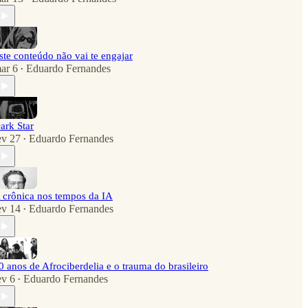
ste conteúdo não vai te engajar
ar 6
Eduardo Fernandes
•
ark Star
ev 27
Eduardo Fernandes
•
 crônica nos tempos da IA
ev 14
Eduardo Fernandes
•
0 anos de Afrociberdelia e o trauma do brasileiro
ev 6
Eduardo Fernandes
•