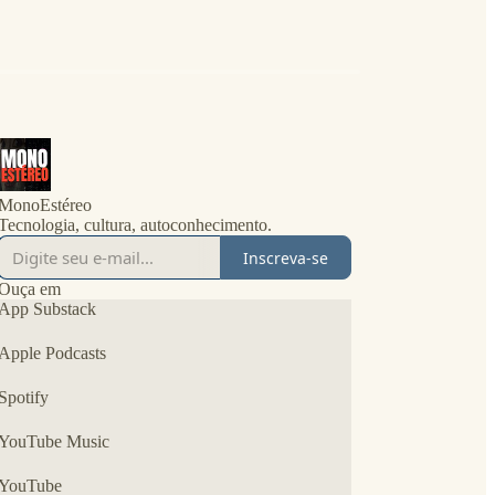
MonoEstéreo
Tecnologia, cultura, autoconhecimento.
Inscreva-se
Ouça em
App Substack
Apple Podcasts
Spotify
YouTube Music
YouTube