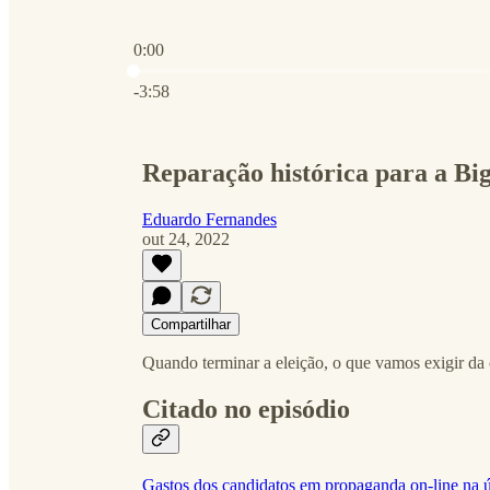
0:00
Hora atual: 0:00 / Tempo total: -3:58
-3:58
Reparação histórica para a Bi
Eduardo Fernandes
out 24, 2022
Compartilhar
Quando terminar a eleição, o que vamos exigir da
Citado no episódio
Gastos dos candidatos em propaganda on-line na 