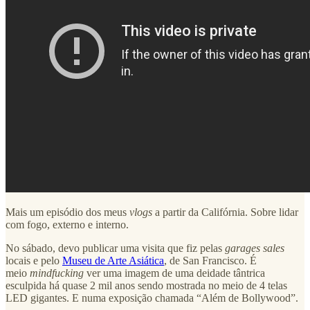
Mais um episódio dos meus
vlogs
a partir da Califórnia. Sobre lidar
com fogo, externo e interno.
No sábado, devo publicar uma visita que fiz pelas
garages sales
locais e pelo
Museu de Arte Asiática
, de San Francisco. É
meio
mindfucking
ver uma imagem de uma deidade tântrica
esculpida há quase 2 mil anos sendo mostrada no meio de 4 telas
LED gigantes. E numa exposição chamada “Além de Bollywood”.