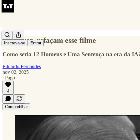
Por favor, refaçam esse filme
Inscreva-se
Entrar
Como seria 12 Homens e Uma Sentença na era da IA
Eduardo Fernandes
nov 02, 2025
∙ Pago
4
Compartilhar