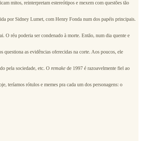
ificam mitos, reinterpretam estereótipos e mexem com questões tão
rigida por Sidney Lumet, com Henry Fonda num dos papéis principais.
ai. O réu poderia ser condenado à morte. Então, num dia quente e
s questiona as evidências oferecidas na corte. Aos poucos, ele
rado pela sociedade, etc. O
remake
de 1997 é razoavelmente fiel ao
oje, teríamos rótulos e memes pra cada um dos personagens: o