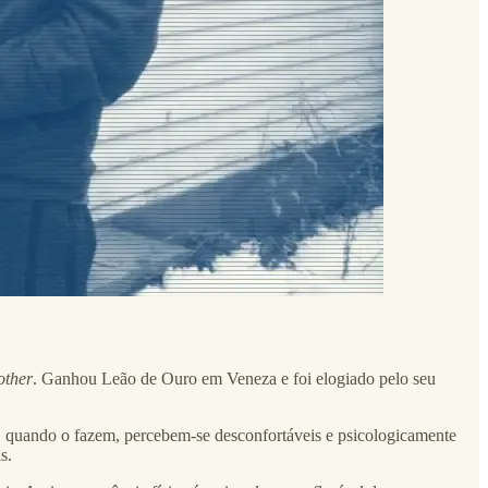
other
. Ganhou Leão de Ouro em Veneza e foi elogiado pelo seu
s, e, quando o fazem, percebem-se desconfortáveis e psicologicamente
s.