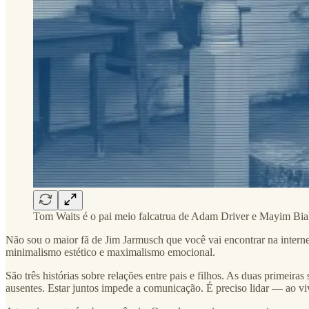
Tom Waits é o pai meio falcatrua de Adam Driver e Mayim Bial
Não sou o maior fã de Jim Jarmusch que você vai encontrar na interne
minimalismo estético e maximalismo emocional.
São três histórias sobre relações entre pais e filhos. As duas primeira
ausentes. Estar juntos impede a comunicação. É preciso lidar — ao viv