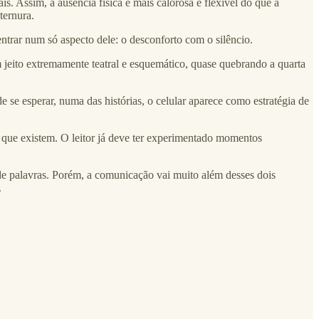
is. Assim, a ausência física é mais calorosa e flexível do que a
ternura.
ntrar num só aspecto dele: o desconforto com o silêncio.
um jeito extremamente teatral e esquemático, quase quebrando a quarta
e esperar, numa das histórias, o celular aparece como estratégia de
 que existem. O leitor já deve ter experimentado momentos
 de palavras. Porém, a comunicação vai muito além desses dois
.