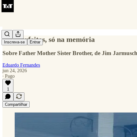
Pais perfeitos, só na memória
Inscreva-se
Entrar
Sobre Father Mother Sister Brother, de Jim Jarmusch, 
Eduardo Fernandes
jun 24, 2026
∙ Pago
1
Compartilhar