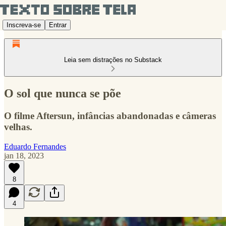
Inscreva-se
Entrar
Leia sem distrações no Substack
O sol que nunca se põe
O filme Aftersun, infâncias abandonadas e câmeras
velhas.
Eduardo Fernandes
jan 18, 2023
8
4