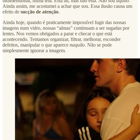
bidimensional, numa tela. Está ali, mas não está. Não sou
aquilo
.
Ainda assim, me acostumei a achar que sou. Essa ilusão causa um
efeito de
sucção de atenção
.
Ainda hoje, quando é praticamente impossível fugir das nossas
imagens num vidro, nossas “almas” continuam a ser sugadas por
lentes. Nos vemos obrigados a parar e checar o que está
acontecendo. Tentamos organizar, filtrar, melhorar, esconder
defeitos, manipular o que aparece
naquilo
. Não se pode
simplesmente ignorar a imagem.