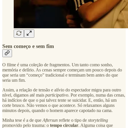
Sem começo e sem fim
O filme é uma coleção de fragmentos. Um tanto como sonho,
memória e delírio. As cenas sempre começam um pouco depois do
que seria um “começo” tradicional e terminam bem antes do que
seria um fim.
Assim, a relação de tensão e alívio do espectador migra para outro
nível, digamos até mais
participativo
. Por exemplo, numa das cenas,
há indícios de que o pai talvez tente se suicidar. E, então, há um
corte brusco. Não vemos o que acontece. Só relaxamos alguns
minutos depois, quando o homem aparece capotado na cama.
Minha tese é a de que
Aftersun
reflete o tipo de
storytelling
promovido pelo trauma: o
tempo circular
. Alguma coisa que