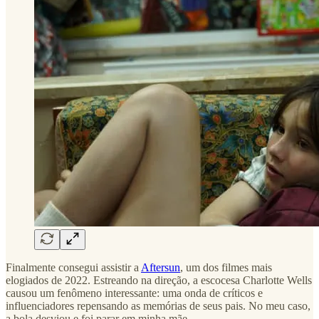
Finalmente consegui assistir a
Aftersun
, um dos filmes mais
elogiados de 2022. Estreando na direção, a escocesa Charlotte Wells
causou um fenômeno interessante: uma onda de críticos e
influenciadores repensando as memórias de seus pais. No meu caso,
a bola desviou e foi parar em minha mãe.