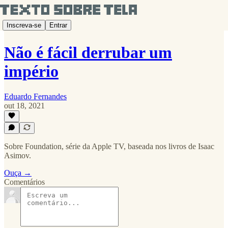
Inscreva-se
Entrar
Não é fácil derrubar um
império
Eduardo Fernandes
out 18, 2021
Sobre Foundation, série da Apple TV, baseada nos livros de Isaac
Asimov.
Ouça →
Comentários