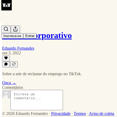
Humor corporativo
Inscreva-se
Entrar
Eduardo Fernandes
out 3, 2022
Sobre a arte de reclamar do emprego no TikTok.
Ouça →
Comentários
© 2026 Eduardo Fernandes
·
Privacidade
∙
Termos
∙
Aviso de coleta