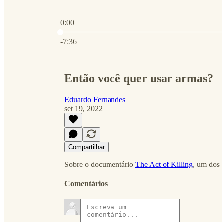
0:00
Hora atual: 0:00 / Tempo total: -7:36
-7:36
Então você quer usar armas?
Eduardo Fernandes
set 19, 2022
Compartilhar
Sobre o documentário
The Act of Killing
, um dos 
Comentários