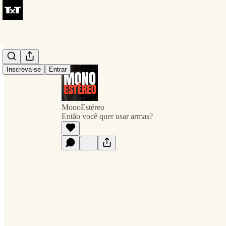
Inscreva-se
Entrar
MonoEstéreo
Então você quer usar armas?