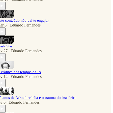
ste conteúdo não vai te engajar
ar 6
Eduardo Fernandes
•
ark Star
ev 27
Eduardo Fernandes
•
 crônica nos tempos da IA
ev 14
Eduardo Fernandes
•
0 anos de Afrociberdelia e o trauma do brasileiro
ev 6
Eduardo Fernandes
•