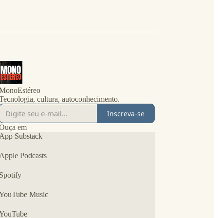
MonoEstéreo
Tecnologia, cultura, autoconhecimento.
Inscreva-se
Ouça em
App Substack
Apple Podcasts
Spotify
YouTube Music
YouTube