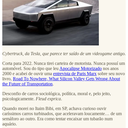
Cybertruck, da Tesla, que parece ter saído de um videogame antigo.
Corta para 2022. Nunca tirei carteira de motorista. Nunca possuí um
automóvel. Sou do tipo que leu
Apocalipse Motorizado
nos anos
2000 e acabei de ouvir uma
entrevista de Paris Marx
sobre seu novo
livro,
Road To Nowhere, What Silicon Valley Gets Wrong About
the Future of Transportation
.
Desconfio de carros sociológica, política, moral e, pelo jeito,
psicologicamente.
Fleud exprica
.
Quando morei no Itaim Bibi, em SP, achava curioso ouvir
caríssimos carros turbinados, que aceleravam loucamente… de um
semáforo ao outro. Era como tentar encaixar um tubarão num
aquário.