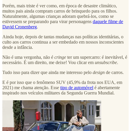
Porém, mais triste é ver como, em época de desastre climático,
muitos pais ainda compram carros de brinquedo para os filhos.
Naturalmente, algumas crianças adoram quebrá-los, como se
estivessem se preparando para virar personagens
daquele filme de
David Cronenberg
.
Ainda hoje, depois de tantas mudanças nas políticas identitárias, o
culto aos carros continua a ser embedado em nossos inconscientes
desde a infância.
Não é uma vergonha, não é
cringe
ter um supercarro: é inevitável, é
necessário. É um direito, me deixe! Vou clicar em
unsubscribe
.
Tudo isso para dizer que ainda me interesso pelo
design
de carros.
E é por isso que o fenômeno SUV (45,9% da frota nos EUA, em
2021) me chama atenção. Esse
tipo de automóvel
é abertamente
inspirado nos veículos militares da Segunda Guerra Mundial.