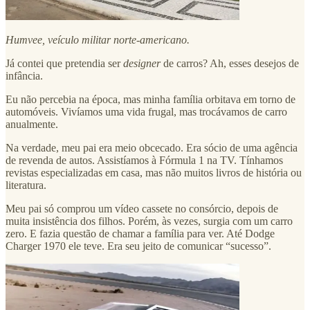
Humvee, veículo militar norte-americano.
Já contei que pretendia ser
designer
de carros? Ah, esses desejos de
infância.
Eu não percebia na época, mas minha família orbitava em torno de
automóveis. Vivíamos uma vida frugal, mas trocávamos de carro
anualmente.
Na verdade, meu pai era meio obcecado. Era sócio de uma agência
de revenda de autos. Assistíamos à Fórmula 1 na TV. Tínhamos
revistas especializadas em casa, mas não muitos livros de história ou
literatura.
Meu pai só comprou um vídeo cassete no consórcio, depois de
muita insistência dos filhos. Porém, às vezes, surgia com um carro
zero. E fazia questão de chamar a família para ver. Até Dodge
Charger 1970 ele teve. Era seu jeito de comunicar “sucesso”.