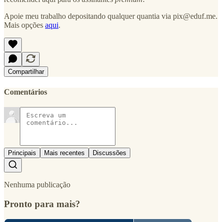
Apoie meu trabalho depositando qualquer quantia via pix@eduf.me.
Mais opções
aqui
.
Compartilhar
Comentários
Principais
Mais recentes
Discussões
Nenhuma publicação
Pronto para mais?