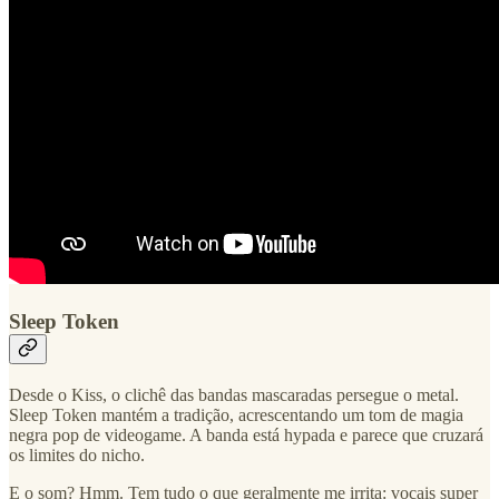
Sleep Token
Desde o Kiss, o clichê das bandas mascaradas persegue o metal.
Sleep Token mantém a tradição, acrescentando um tom de magia
negra pop de videogame. A banda está hypada e parece que cruzará
os limites do nicho.
E o som? Hmm. Tem tudo o que geralmente me irrita: vocais super