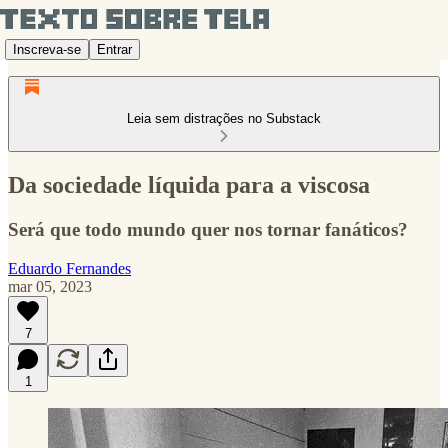
Inscreva-se
Entrar
Leia sem distrações no Substack
Da sociedade líquida para a viscosa
Será que todo mundo quer nos tornar fanáticos?
Eduardo Fernandes
mar 05, 2023
7
1