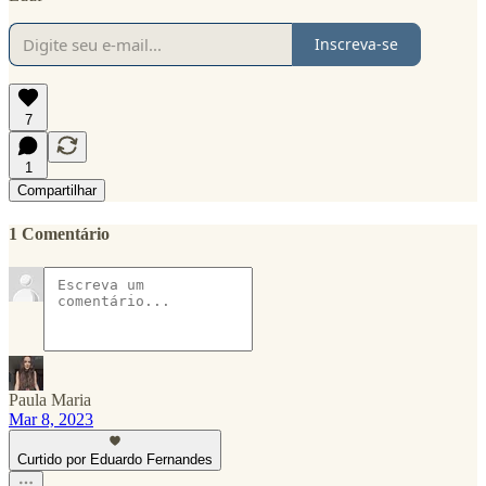
Inscreva-se
7
1
Compartilhar
1 Comentário
Paula Maria
Mar 8, 2023
Curtido por Eduardo Fernandes