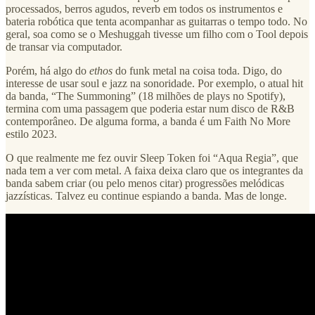
processados, berros agudos, reverb em todos os instrumentos e
bateria robótica que tenta acompanhar as guitarras o tempo todo. No
geral, soa como se o Meshuggah tivesse um filho com o Tool depois
de transar via computador.
Porém, há algo do
ethos
do funk metal na coisa toda. Digo, do
interesse de usar soul e jazz na sonoridade. Por exemplo, o atual hit
da banda, “The Summoning” (18 milhões de plays no Spotify),
termina com uma passagem que poderia estar num disco de R&B
contemporâneo. De alguma forma, a banda é um Faith No More
estilo 2023.
O que realmente me fez ouvir Sleep Token foi “Aqua Regia”, que
nada tem a ver com metal. A faixa deixa claro que os integrantes da
banda sabem criar (ou pelo menos citar) progressões melódicas
jazzísticas. Talvez eu continue espiando a banda. Mas de longe.