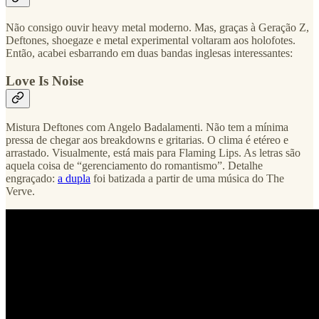
Não consigo ouvir heavy metal moderno. Mas, graças à Geração Z,
Deftones, shoegaze e metal experimental voltaram aos holofotes.
Então, acabei esbarrando em duas bandas inglesas interessantes:
Love Is Noise
Mistura Deftones com Angelo Badalamenti. Não tem a mínima
pressa de chegar aos breakdowns e gritarias. O clima é etéreo e
arrastado. Visualmente, está mais para Flaming Lips. As letras são
aquela coisa de “gerenciamento do romantismo”. Detalhe
engraçado:
a dupla
foi batizada a partir de uma música do The
Verve.