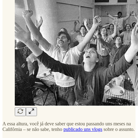
A essa altura, você já deve saber que estou passando uns meses na
Califórnia – se não sabe, tenho
publicado uns vlogs
sobre o assunto.