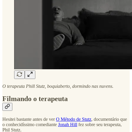
O terapeuta Phill Stutz, boquiaberto, dormindo nas nuvens.
Filmando o terapeuta
Hesitei bastante antes de ver
O Método de Stutz
, documentário que
o conhecidíssimo comediante
Jonah Hill
fez sobre seu terapeuta,
Phil Stutz.