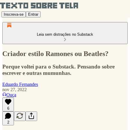
Inscreva-se
Entrar
Leia sem distrações no Substack
Criador estilo Ramones ou Beatles?
Porque voltei para o Substack. Pensando sobre
escrever e outras mumunhas.
Eduardo Fernandes
nov 27, 2022
Ouça
6
2