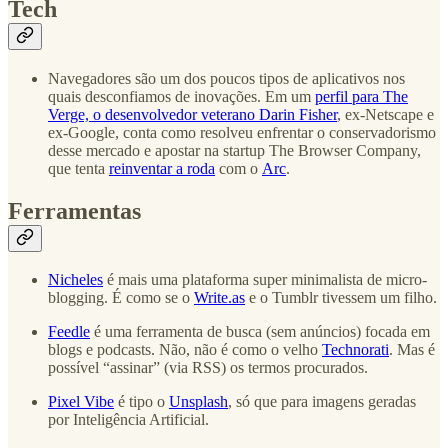
Tech
Navegadores são um dos poucos tipos de aplicativos nos
quais desconfiamos de inovações. Em um
perfil para The
Verge, o desenvolvedor veterano Darin Fisher
, ex-Netscape e
ex-Google, conta como resolveu enfrentar o conservadorismo
desse mercado e apostar na startup The Browser Company,
que tenta
reinventar a roda
com o
Arc
.
Ferramentas
Nicheles
é mais uma plataforma super minimalista de micro-
blogging. É como se o
Write.as
e o Tumblr tivessem um filho.
Feedle
é uma ferramenta de busca (sem anúncios) focada em
blogs e podcasts. Não, não é como o velho
Technorati
. Mas é
possível “assinar” (via RSS) os termos procurados.
Pixel Vibe
é tipo o
Unsplash
, só que para imagens geradas
por Inteligência Artificial.