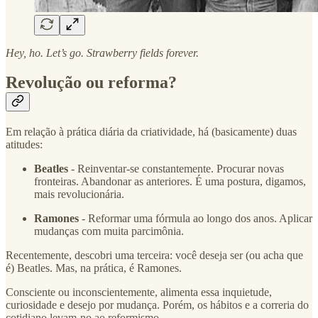
Hey, ho. Let’s go. Strawberry fields forever.
Revolução ou reforma?
Em relação à prática diária da criatividade, há (basicamente) duas
atitudes:
Beatles
- Reinventar-se constantemente. Procurar novas
fronteiras. Abandonar as anteriores. É uma postura, digamos,
mais revolucionária.
Ramones
- Reformar uma fórmula ao longo dos anos. Aplicar
mudanças com muita parcimônia.
Recentemente, descobri uma terceira: você deseja ser (ou acha que
é) Beatles. Mas, na prática, é Ramones.
Consciente ou inconscientemente, alimenta essa inquietude,
curiosidade e desejo por mudança. Porém, os hábitos e a correria do
cotidiano levam-no ao reformismo.