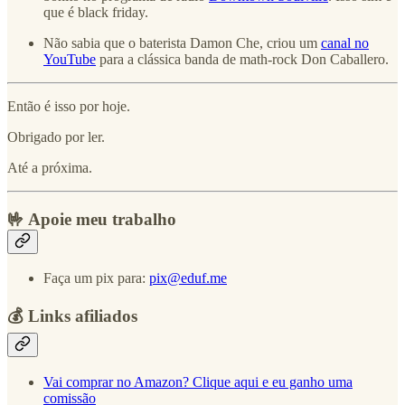
que é black friday.
Não sabia que o baterista Damon Che, criou um
canal no
YouTube
para a clássica banda de math-rock Don Caballero.
Então é isso por hoje.
Obrigado por ler.
Até a próxima.
🤟 Apoie meu trabalho
Faça um pix para:
pix@eduf.me
💰 Links afiliados
Vai comprar no Amazon? Clique aqui e eu ganho uma
comissão