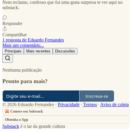
Nem reclamo, confesso que foi uma grata surpresa te ver aqui no
substack.
Responder
Compartilhar
1 resposta de Eduardo Fernandes
Mais um comentário...
Principais
Mais recentes
Discussões
Nenhuma publicação
Pronto para mais?
Inscreva-se
© 2026 Eduardo Fernandes
·
Privacidade
∙
Termos
∙
Aviso de coleta
Comece seu Substack
Obtenha o App
Substack
é o lar da grande cultura