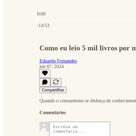
0:00
Hora atual: 0:00 / Tempo total: -14:53
-14:53
Como eu leio 5 mil livros por 
Eduardo Fernandes
jun 07, 2024
Compartilhar
Quando o consumismo se disfarça de conhecimento
Comentários