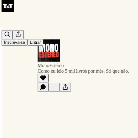
Inscreva-se
Entrar
MonoEstéreo
Como eu leio 5 mil livros por mês. Só que não.