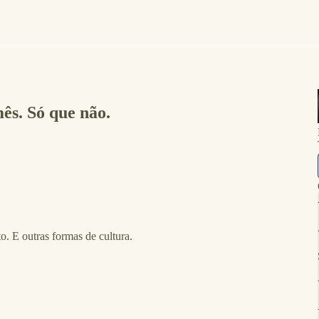
mês. Só que não.
. E outras formas de cultura.