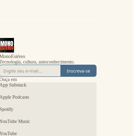
MonoEstéreo
Tecnologia, cultura, autoconhecimento.
Inscreva-se
Ouça em
App Substack
Apple Podcasts
Spotify
YouTube Music
YouTube