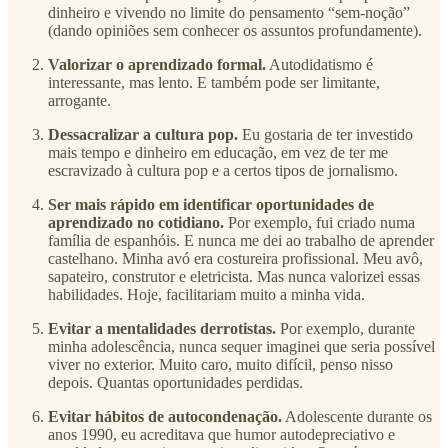
dinheiro e vivendo no limite do pensamento “sem-noção”
(dando opiniões sem conhecer os assuntos profundamente).
Valorizar o aprendizado formal.
Autodidatismo é
interessante, mas lento. E também pode ser limitante,
arrogante.
Dessacralizar a cultura pop.
Eu gostaria de ter investido
mais tempo e dinheiro em educação, em vez de ter me
escravizado à cultura pop e a certos tipos de jornalismo.
Ser mais rápido em identificar oportunidades de
aprendizado no cotidiano.
Por exemplo, fui criado numa
família de espanhóis. E nunca me dei ao trabalho de aprender
castelhano. Minha avó era costureira profissional. Meu avô,
sapateiro, construtor e eletricista. Mas nunca valorizei essas
habilidades. Hoje, facilitariam muito a minha vida.
Evitar a mentalidades derrotistas.
Por exemplo, durante
minha adolescência, nunca sequer imaginei que seria possível
viver no exterior. Muito caro, muito difícil, penso nisso
depois. Quantas oportunidades perdidas.
Evitar hábitos de autocondenação.
Adolescente durante os
anos 1990, eu acreditava que humor autodepreciativo e