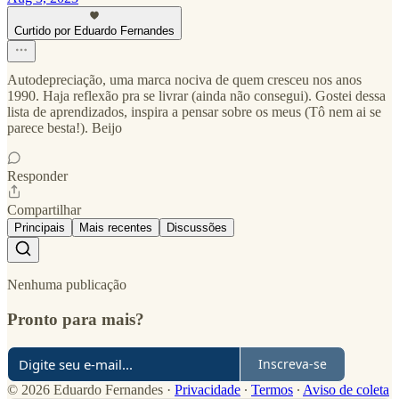
Curtido por Eduardo Fernandes
Autodepreciação, uma marca nociva de quem cresceu nos anos
1990. Haja reflexão pra se livrar (ainda não consegui). Gostei dessa
lista de aprendizados, inspira a pensar sobre os meus (Tô nem ai se
parece besta!). Beijo
Responder
Compartilhar
Principais
Mais recentes
Discussões
Nenhuma publicação
Pronto para mais?
Inscreva-se
© 2026 Eduardo Fernandes
·
Privacidade
∙
Termos
∙
Aviso de coleta