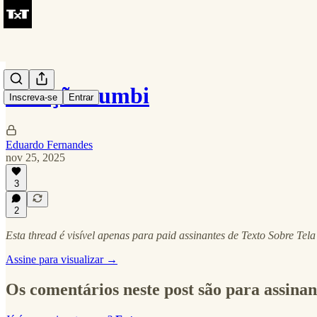
A nação zumbi
Inscreva-se
Entrar
Eduardo Fernandes
nov 25, 2025
3
2
Esta thread é visível apenas para paid assinantes de Texto Sobre Tela
Assine para visualizar →
Os comentários neste post são para assinan