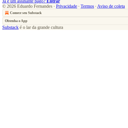
Já é um assinante pago?
Entrar
© 2026 Eduardo Fernandes
·
Privacidade
∙
Termos
∙
Aviso de coleta
Comece seu Substack
Obtenha o App
Substack
é o lar da grande cultura