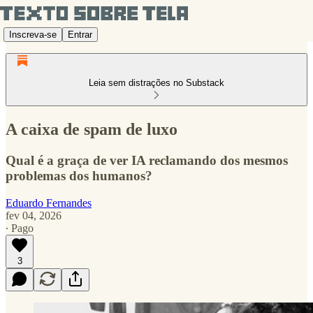
Inscreva-se
Entrar
Leia sem distrações no Substack
A caixa de spam de luxo
Qual é a graça de ver IA reclamando dos mesmos
problemas dos humanos?
Eduardo Fernandes
fev 04, 2026
∙ Pago
3