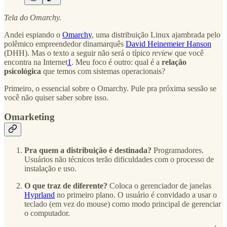
Tela do Omarchy.
Andei espiando o
Omarchy
, uma distribuição Linux ajambrada pelo
polêmico empreendedor dinamarquês
David Heinemeier Hanson
(DHH). Mas o texto a seguir não será o típico
review
que você
encontra na Internet
1
. Meu foco é outro: qual é a
relação
psicológica
que temos com sistemas operacionais?
Primeiro, o essencial sobre o Omarchy. Pule pra próxima sessão se
você não quiser saber sobre isso.
Omarketing
Pra quem a distribuição é destinada?
Programadores.
Usuários não técnicos terão dificuldades com o processo de
instalação e uso.
O que traz de diferente?
Coloca o gerenciador de janelas
Hyprland
no primeiro plano. O usuário é convidado a usar o
teclado (em vez do mouse) como modo principal de gerenciar
o computador.