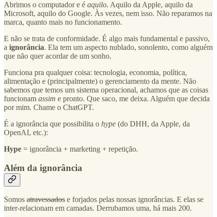
Abrimos o computador e é
aquilo
. Aquilo da Apple, aquilo da
Microsoft, aquilo do Google. Às vezes, nem isso. Não reparamos na
marca, quanto mais no funcionamento.
E não se trata de conformidade. É algo mais fundamental e passivo,
a
ignorância
. Ela tem um aspecto nublado, sonolento, como alguém
que não quer acordar de um sonho.
Funciona pra qualquer coisa: tecnologia, economia, política,
alimentação e (principalmente) o gerenciamento da mente. Não
sabemos que temos um sistema operacional, achamos que as coisas
funcionam
assim
e pronto. Que saco, me deixa. Alguém que decida
por mim. Chame o ChatGPT.
É a ignorância que possibilita o
hype
(do DHH, da Apple, da
OpenAI, etc.):
Hype
= ignorância + marketing + repetição.
Além da ignorância
Somos
atravessados
e forjados pelas nossas ignorâncias. E elas se
inter-relacionam em camadas. Derrubamos uma, há mais 200.