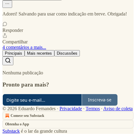
Adorei! Salvando para usar como indicação em breve. Obrigada!
Responder
Compartilhar
4 comentários a mais...
Principais
Mais recentes
Discussões
Nenhuma publicação
Pronto para mais?
Inscreva-se
© 2026 Eduardo Fernandes
·
Privacidade
∙
Termos
∙
Aviso de coleta
Comece seu Substack
Obtenha o App
Substack
é o lar da grande cultura