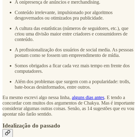
A onipresença de anúncios e merchandising.
Conteúdo irrelevante, impulsionado por algoritmos
desgovernados ou otimizados pra publicidade.
A cultura das estatísticas (números de seguidores, etc.), que
criou uma divisão maior entre criadores e consumidores de
conteúdo.
A profissionalização dos usuários de social media. As pessoas
postam como se fossem um empreendimento de mídia.
Somos obrigados a ficar cada vez mais tempo em frente dos
computadores.
Além dos problemas que surgem com a popularidade: trolls,
bate-bocas desinformados, entre outros.
Eu mesmo escrevi algo nessa linha,
alguns dias antes
. E tendo a
concordar com muitos dos argumentos de Chakya. Mas é importante
considerar algumas outras coisas. Senão, as 14 sugestões que eu vou
apontar não farão sentido.
Idealização do passado