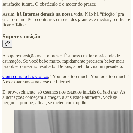
satisfação futura. O obstáculo é o motor do prazer.
Assim,
há Internet demais na nossa vida
. Não há “fricção” pra
estar on-line. Pelo contrário: em cidades grandes e médias, o difícil é
ficar off-line.
Superexposição
A superexposição mata o prazer. É a nossa maior obviedade de
estimação. Se você bebe muito, rapidamente precisará beber mais
pra obter o mesmo resultado. Depois, a bebida vira um pesadelo.
Como diria o Dr. Gonzo
, “You took too much. You took too much”.
Nós exageramos na dose de Internet.
E, provavelmente, só estamos nos estágios iniciais da
bad trip
. As
alucinações começam a chegar, a ansiedade aumenta, você se
pergunta porque, afinal, se meteu com aquilo.