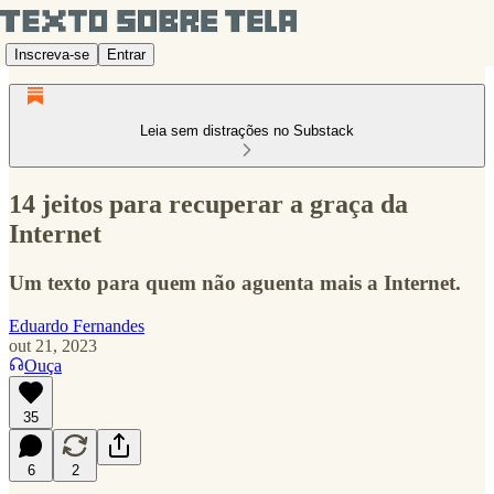
Inscreva-se
Entrar
Leia sem distrações no Substack
14 jeitos para recuperar a graça da
Internet
Um texto para quem não aguenta mais a Internet.
Eduardo Fernandes
out 21, 2023
Ouça
35
6
2