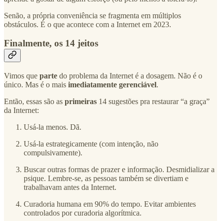
Senão, a própria conveniência se fragmenta em múltiplos
obstáculos. É o que acontece com a Internet em 2023.
Finalmente, os 14 jeitos
Vimos que
parte
do problema da Internet é a dosagem. Não é o
único. Mas é o mais
imediatamente gerenciável
.
Então, essas são as
primeiras
14 sugestões pra restaurar “a graça”
da Internet:
Usá-la menos. Dã.
Usá-la estrategicamente (com intenção, não
compulsivamente).
Buscar outras formas de prazer e informação. Desmidializar a
psique. Lembre-se, as pessoas também se divertiam e
trabalhavam antes da Internet.
Curadoria humana em 90% do tempo. Evitar ambientes
controlados por curadoria algorítmica.