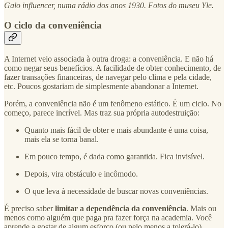
Galo influencer, numa rádio dos anos 1930. Fotos do museu Yle.
O ciclo da conveniência
A Internet veio associada à outra droga: a conveniência. E não há
como negar seus benefícios. A facilidade de obter conhecimento, de
fazer transações financeiras, de navegar pelo clima e pela cidade,
etc. Poucos gostariam de simplesmente abandonar a Internet.
Porém, a conveniência não é um fenômeno estático. É um ciclo. No
começo, parece incrível. Mas traz sua própria autodestruição:
Quanto mais fácil de obter e mais abundante é uma coisa,
mais ela se torna banal.
Em pouco tempo, é dada como garantida. Fica invisível.
Depois, vira obstáculo e incômodo.
O que leva à necessidade de buscar novas conveniências.
É preciso saber
limitar a dependência da conveniência
. Mais ou
menos como alguém que paga pra fazer força na academia. Você
aprende a gostar de algum esforço (ou pelo menos a tolerá-lo).