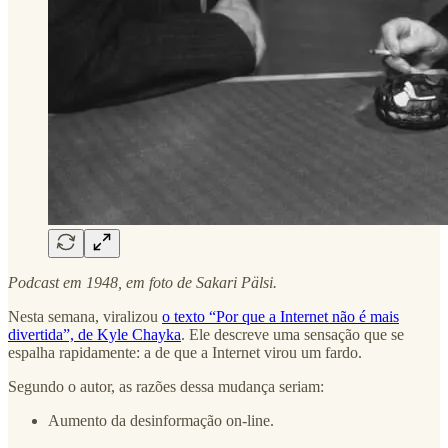
Podcast em 1948, em foto de Sakari Pälsi.
Nesta semana, viralizou
o texto “Por que a Internet não é mais
divertida”, de Kyle Chayka
. Ele descreve uma sensação que se
espalha rapidamente: a de que a Internet virou um fardo.
Segundo o autor, as razões dessa mudança seriam:
Aumento da desinformação on-line.