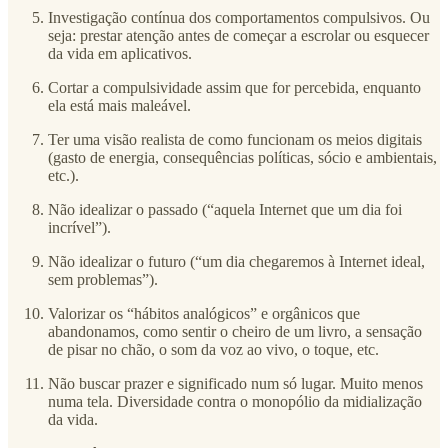
Investigação contínua dos comportamentos compulsivos. Ou
seja: prestar atenção antes de começar a escrolar ou esquecer
da vida em aplicativos.
Cortar a compulsividade assim que for percebida, enquanto
ela está mais maleável.
Ter uma visão realista de como funcionam os meios digitais
(gasto de energia, consequências políticas, sócio e ambientais,
etc.).
Não idealizar o passado (“aquela Internet que um dia foi
incrível”).
Não idealizar o futuro (“um dia chegaremos à Internet ideal,
sem problemas”).
Valorizar os “hábitos analógicos” e orgânicos que
abandonamos, como sentir o cheiro de um livro, a sensação
de pisar no chão, o som da voz ao vivo, o toque, etc.
Não buscar prazer e significado num só lugar. Muito menos
numa tela. Diversidade contra o monopólio da midialização
da vida.