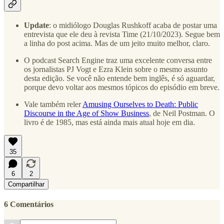
Update
: o midiólogo Douglas Rushkoff acaba de postar uma
entrevista que ele deu à revista Time (21/10/2023). Segue bem
a linha do post acima. Mas de um jeito muito melhor, claro.
O podcast Search Engine traz uma excelente conversa entre
os jornalistas PJ Vogt e Ezra Klein sobre o mesmo assunto
desta edição. Se você não entende bem inglês, é só aguardar,
porque devo voltar aos mesmos tópicos do episódio em breve.
Vale também reler
Amusing Ourselves to Death: Public
Discourse in the Age of Show Business
, de Neil Postman. O
livro é de 1985, mas está ainda mais atual hoje em dia.
35
6
2
Compartilhar
6 Comentários