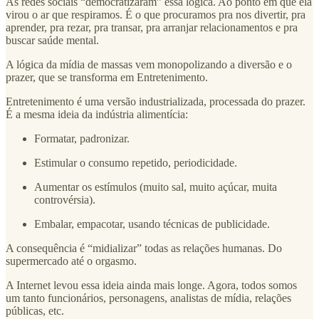
As redes sociais “democratizaram” essa lógica. Ao ponto em que ela
virou o ar que respiramos. É o que procuramos pra nos divertir, pra
aprender, pra rezar, pra transar, pra arranjar relacionamentos e pra
buscar saúde mental.
A lógica da mídia de massas vem monopolizando a diversão e o
prazer, que se transforma em Entretenimento.
Entretenimento é uma versão industrializada, processada do prazer.
É a mesma ideia da indústria alimentícia:
Formatar, padronizar.
Estimular o consumo repetido, periodicidade.
Aumentar os estímulos (muito sal, muito açúcar, muita
controvérsia).
Embalar, empacotar, usando técnicas de publicidade.
A consequência é “midializar” todas as relações humanas. Do
supermercado até o orgasmo.
A Internet levou essa ideia ainda mais longe. Agora, todos somos
um tanto funcionários, personagens, analistas de mídia, relações
públicas, etc.