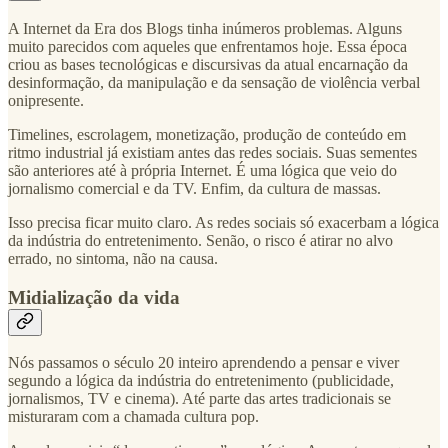
A Internet da Era dos Blogs tinha inúmeros problemas. Alguns
muito parecidos com aqueles que enfrentamos hoje. Essa época
criou as bases tecnológicas e discursivas da atual encarnação da
desinformação, da manipulação e da sensação de violência verbal
onipresente.
Timelines, escrolagem, monetização, produção de conteúdo em
ritmo industrial já existiam antes das redes sociais. Suas sementes
são anteriores até à própria Internet. É uma lógica que veio do
jornalismo comercial e da TV. Enfim, da cultura de massas.
Isso precisa ficar muito claro. As redes sociais só exacerbam a lógica
da indústria do entretenimento. Senão, o risco é atirar no alvo
errado, no sintoma, não na causa.
Midialização da vida
Nós passamos o século 20 inteiro aprendendo a pensar e viver
segundo a lógica da indústria do entretenimento (publicidade,
jornalismos, TV e cinema). Até parte das artes tradicionais se
misturaram com a chamada cultura pop.